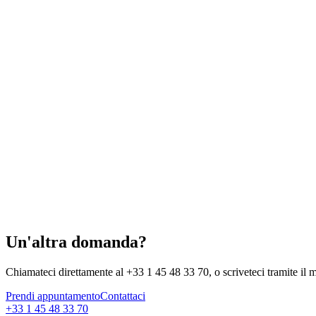
Un'altra domanda?
Chiamateci direttamente al +33 1 45 48 33 70, o scriveteci tramite il 
Prendi appuntamento
Contattaci
+33 1 45 48 33 70