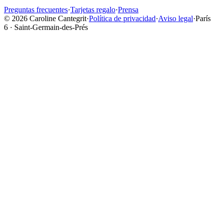
Preguntas frecuentes
·
Tarjetas regalo
·
Prensa
© 2026 Caroline Cantegrit
·
Política de privacidad
·
Aviso legal
·
París
6 · Saint-Germain-des-Prés