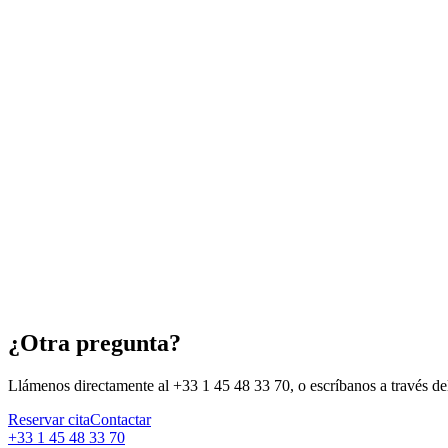
¿Otra pregunta?
Llámenos directamente al +33 1 45 48 33 70, o escríbanos a través del
Reservar cita
Contactar
+33 1 45 48 33 70